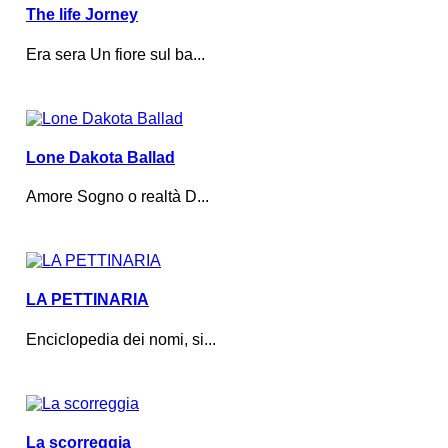
The life Jorney
Era sera Un fiore sul ba...
Lone Dakota Ballad
Amore Sogno o realtà D...
LA PETTINARIA
Enciclopedia dei nomi, si...
La scorreggia