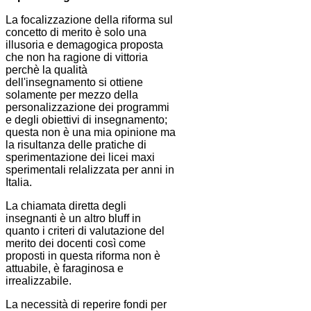
La focalizzazione della riforma sul
concetto di merito è solo una
illusoria e demagogica proposta
che non ha ragione di vittoria
perchè la qualità
dell'insegnamento si ottiene
solamente per mezzo della
personalizzazione dei programmi
e degli obiettivi di insegnamento;
questa non è una mia opinione ma
la risultanza delle pratiche di
sperimentazione dei licei maxi
sperimentali relalizzata per anni in
Italia.
La chiamata diretta degli
insegnanti è un altro bluff in
quanto i criteri di valutazione del
merito dei docenti così come
proposti in questa riforma non è
attuabile, è faraginosa e
irrealizzabile.
La necessità di reperire fondi per