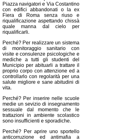
Piazza navigatori e Via Costantino
con edifici abbandonati o la ex
Fiera di Roma senza riuso e
riqualificazione aspettando chissà
quale manna dal cielo per
riqualificarli.
Perché? Per realizzare un sistema
di monitoraggio sanitario con
visite e consulenze psicologiche e
mediche a tutti gli studenti del
Municipio per abituarli a trattare il
proprio corpo con attenzione ed a
controllarlo con regolarità per una
salute migliore e sane abitudini di
vita.
Perché? Per inserire nelle scuole
medie un sevizio di insegnamento
sessuale dal momento che le
trattazioni in ambiente scolastico
sono insufficienti e sporadiche.
Perché? Per aprire uno sportello
anticorruzione ed antimafia a