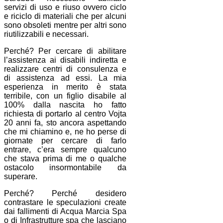
servizi di uso e riuso ovvero ciclo
e riciclo di materiali che per alcuni
sono obsoleti mentre per altri sono
riutilizzabili e necessari.
Perché? Per cercare di abilitare
l’assistenza ai disabili indiretta e
realizzare centri di consulenza e
di assistenza ad essi. La mia
esperienza in merito è stata
terribile, con un figlio disabile al
100% dalla nascita ho fatto
richiesta di portarlo al centro Vojta
20 anni fa, sto ancora aspettando
che mi chiamino e, ne ho perse di
giornate per cercare di farlo
entrare, c’era sempre qualcuno
che stava prima di me o qualche
ostacolo insormontabile da
superare.
Perché? Perché desidero
contrastare le speculazioni create
dai fallimenti di Acqua Marcia Spa
o di Infrastrutture spa che lasciano