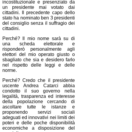
incostituzionale e presenziato da
un presidente mai votato dai
cittadini. Il precedente capo dello
stato ha nominato ben 3 presidenti
del consiglio senza il suffragio dei
cittadini.
Perché? Il mio nome sarà su di
una scheda elettorale e
risponderò personalmente agli
elettori del mio operato giusto o
sbagliato che sia e desidero farlo
nel rispetto delle leggi e delle
norme.
Perché? Credo che il presidente
uscente Andrea Catarci abbia
condotto il suo governo nella
legalità, trasparenza ed interesse
della popolazione cercando di
ascoltare tutte le istanze e
proponendo servizi sociali
adeguati ed innovativi nei limiti dei
poteri e delle poche disponibilità
economiche a disposizione del