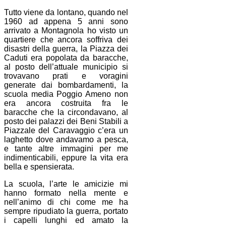
Tutto viene da lontano, quando nel
1960 ad appena 5 anni sono
arrivato a Montagnola ho visto un
quartiere che ancora soffriva dei
disastri della guerra, la Piazza dei
Caduti era popolata da baracche,
al posto dell’attuale municipio si
trovavano prati e voragini
generate dai bombardamenti, la
scuola media Poggio Ameno non
era ancora costruita fra le
baracche che la circondavano, al
posto dei palazzi dei Beni Stabili a
Piazzale del Caravaggio c’era un
laghetto dove andavamo a pesca,
e tante altre immagini per me
indimenticabili, eppure la vita era
bella e spensierata.
La scuola, l’arte le amicizie mi
hanno formato nella mente e
nell’animo di chi come me ha
sempre ripudiato la guerra, portato
i capelli lunghi ed amato la