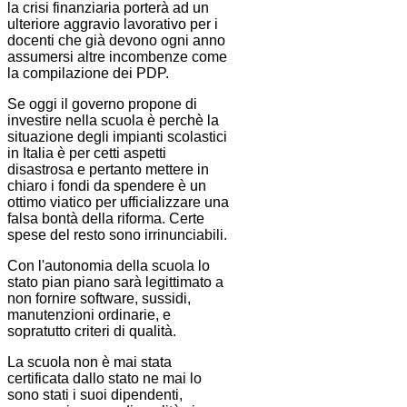
la crisi finanziaria porterà ad un
ulteriore aggravio lavorativo per i
docenti che già devono ogni anno
assumersi altre incombenze come
la compilazione dei PDP.
Se oggi il governo propone di
investire nella scuola è perchè la
situazione degli impianti scolastici
in Italia è per cetti aspetti
disastrosa e pertanto mettere in
chiaro i fondi da spendere è un
ottimo viatico per ufficializzare una
falsa bontà della riforma. Certe
spese del resto sono irrinunciabili.
Con l'autonomia della scuola lo
stato pian piano sarà legittimato a
non fornire software, sussidi,
manutenzioni ordinarie, e
sopratutto criteri di qualità.
La scuola non è mai stata
certificata dallo stato ne mai lo
sono stati i suoi dipendenti,