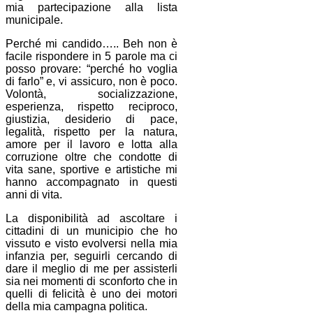
mia partecipazione alla lista
municipale.
Perché mi candido….. Beh non è
facile rispondere in 5 parole ma ci
posso provare: “perché ho voglia
di farlo” e, vi assicuro, non è poco.
Volontà, socializzazione,
esperienza, rispetto reciproco,
giustizia, desiderio di pace,
legalità, rispetto per la natura,
amore per il lavoro e lotta alla
corruzione oltre che condotte di
vita sane, sportive e artistiche mi
hanno accompagnato in questi
anni di vita.
La disponibilità ad ascoltare i
cittadini di un municipio che ho
vissuto e visto evolversi nella mia
infanzia per, seguirli cercando di
dare il meglio di me per assisterli
sia nei momenti di sconforto che in
quelli di felicità è uno dei motori
della mia campagna politica.