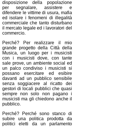
disposizione della popolazione
per segnalare, assistere e
difendere le vittime di usura, mafia
ed isolare i fenomeni di illegalità
commerciale che tanto disturbano
il mercato legale ed i lavoratori del
commercio.
Perché? Per realizzare il mio
grande progetto della Città della
Musica, un luogo per i musicisti
con i musicisti dove, con tante
sale prove, un ambiente social ed
un palco condiviso i musicisti si
possano esercitare ed esibire
davanti ad un pubblico sensibile
senza soggiacere al ricatto dei
gestori di locali pubblici che quasi
sempre non solo non pagano i
musicisti ma gli chiedono anche il
pubblico.
Perché? Perché sono stanco di
subire una politica prodotta da
politici eletti da un parlamento