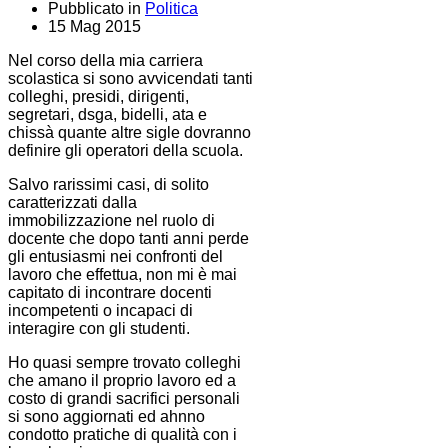
Pubblicato in
Politica
15 Mag 2015
Nel corso della mia carriera
scolastica si sono avvicendati tanti
colleghi, presidi, dirigenti,
segretari, dsga, bidelli, ata e
chissà quante altre sigle dovranno
definire gli operatori della scuola.
Salvo rarissimi casi, di solito
caratterizzati dalla
immobilizzazione nel ruolo di
docente che dopo tanti anni perde
gli entusiasmi nei confronti del
lavoro che effettua, non mi è mai
capitato di incontrare docenti
incompetenti o incapaci di
interagire con gli studenti.
Ho quasi sempre trovato colleghi
che amano il proprio lavoro ed a
costo di grandi sacrifici personali
si sono aggiornati ed ahnno
condotto pratiche di qualità con i