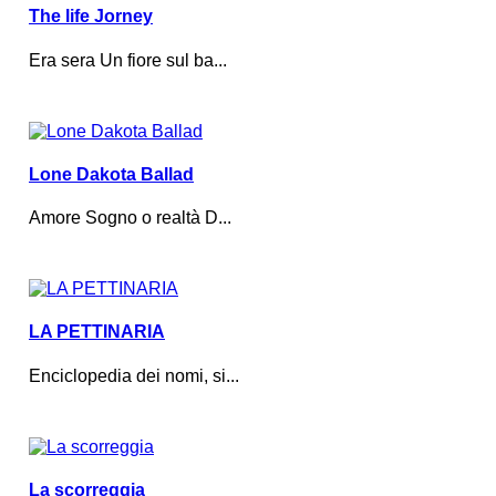
The life Jorney
Era sera Un fiore sul ba...
Lone Dakota Ballad
Amore Sogno o realtà D...
LA PETTINARIA
Enciclopedia dei nomi, si...
La scorreggia