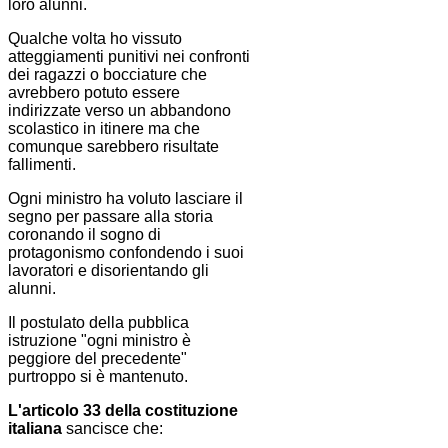
loro alunni.
Qualche volta ho vissuto
atteggiamenti punitivi nei confronti
dei ragazzi o bocciature che
avrebbero potuto essere
indirizzate verso un abbandono
scolastico in itinere ma che
comunque sarebbero risultate
fallimenti.
Ogni ministro ha voluto lasciare il
segno per passare alla storia
coronando il sogno di
protagonismo confondendo i suoi
lavoratori e disorientando gli
alunni.
Il postulato della pubblica
istruzione "ogni ministro è
peggiore del precedente"
purtroppo si è mantenuto.
L'articolo 33 della costituzione
italiana
sancisce che: