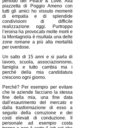
periodo del Peace & Love. Alla
piazzetta di Poggio Ameno con
tutti gli amici ho vissuto momenti
di empatia e di splendide
condivisioni di difficile
realizzazione oggi. Purtroppo
l’eroina ha provocato molte morti e
la Montagnola è risultata una delle
zone romane a più alta mortalità
per overdose.
Un salto di 15 anni e si parla di
lavoro, scuola, associazionismo,
famiglia e tutto cambia ma i
perché della mia candidatura
crescono ogni giorno.
Perché? Per esempio per evitare
che le aziende facciano la stessa
fine della mia, una fine data
dall’esaurimento del mercato e
dalla trasformazione di esso a
seguito della corruzione e dei
costi elevati di conduzione. Il
personale ad esempio costa