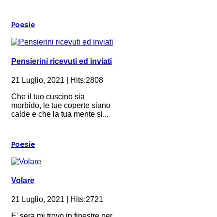
Poesie
Pensierini ricevuti ed inviati
21 Luglio, 2021 | Hits:2808
Che il tuo cuscino sia
morbido, le tue coperte siano
calde e che la tua mente si...
Poesie
Volare
21 Luglio, 2021 | Hits:2721
E' sera mi trovo in finestre per