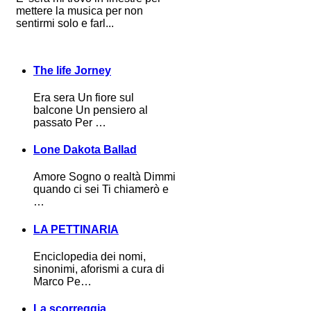
mettere la musica per non
sentirmi solo e farl...
The life Jorney
Era sera Un fiore sul
balcone Un pensiero al
passato Per …
Lone Dakota Ballad
Amore Sogno o realtà Dimmi
quando ci sei Ti chiamerò e
…
LA PETTINARIA
Enciclopedia dei nomi,
sinonimi, aforismi a cura di
Marco Pe…
La scorreggia