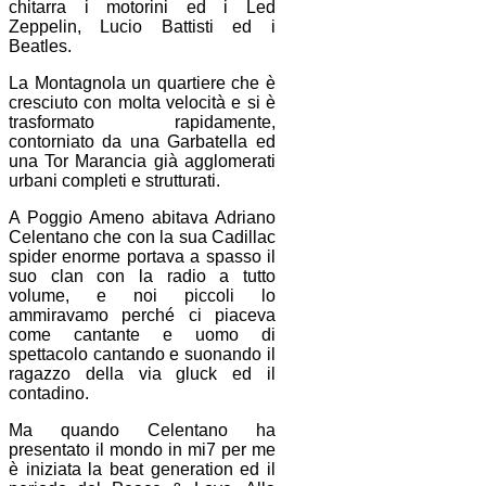
chitarra i motorini ed i Led
Zeppelin, Lucio Battisti ed i
Beatles.
La Montagnola un quartiere che è
cresciuto con molta velocità e si è
trasformato rapidamente,
contorniato da una Garbatella ed
una Tor Marancia già agglomerati
urbani completi e strutturati.
A Poggio Ameno abitava Adriano
Celentano che con la sua Cadillac
spider enorme portava a spasso il
suo clan con la radio a tutto
volume, e noi piccoli lo
ammiravamo perché ci piaceva
come cantante e uomo di
spettacolo cantando e suonando il
ragazzo della via gluck ed il
contadino.
Ma quando Celentano ha
presentato il mondo in mi7 per me
è iniziata la beat generation ed il