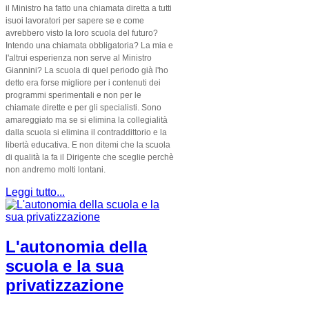
il Ministro ha fatto una chiamata diretta a tutti
isuoi lavoratori per sapere se e come
avrebbero visto la loro scuola del futuro?
Intendo una chiamata obbligatoria? La mia e
l'altrui esperienza non serve al Ministro
Giannini? La scuola di quel periodo già l'ho
detto era forse migliore per i contenuti dei
programmi sperimentali e non per le
chiamate dirette e per gli specialisti. Sono
amareggiato ma se si elimina la collegialità
dalla scuola si elimina il contraddittorio e la
libertà educativa. E non ditemi che la scuola
di qualità la fa il Dirigente che sceglie perchè
non andremo molti lontani.
Leggi tutto...
L'autonomia della
scuola e la sua
privatizzazione