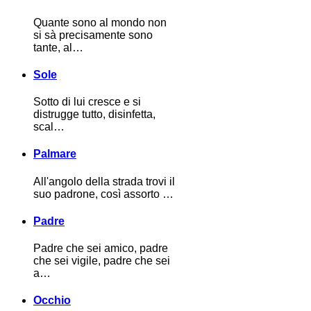
Quante sono al mondo non
si sà precisamente sono
tante, al…
Sole
Sotto di lui cresce e si
distrugge tutto, disinfetta,
scal…
Palmare
All'angolo della strada trovi il
suo padrone, così assorto …
Padre
Padre che sei amico, padre
che sei vigile, padre che sei
a…
Occhio