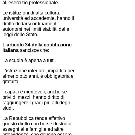
all'esercizio professionale.
Le istituzioni di alta cultura,
università ed accademie, hanno il
diritto di darsi ordinamenti
autonomi nei limiti stabiliti dalle
leggi dello Stato.
L'articolo 34 della costituzione
italiana
sancisce che:
La scuola è aperta a tutti.
L'istruzione inferiore, impartita per
almeno otto anni, è obbligatoria e
gratuita.
I capaci e meritevoli, anche se
privi di mezzi, hanno diritto di
raggiungere i gradi più alti degli
studi.
La Repubblica rende effettivo
questo diritto con borse di studio,
assegni alle famiglie ed altre
provvidenze, che devono essere