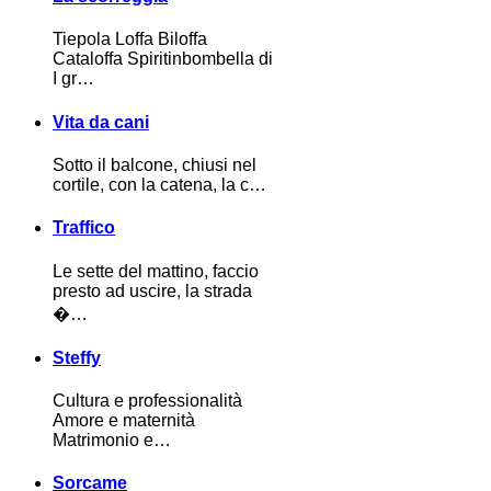
Tiepola Loffa Biloffa
Cataloffa Spiritinbombella di
I gr…
Vita da cani
Sotto il balcone, chiusi nel
cortile, con la catena, la c…
Traffico
Le sette del mattino, faccio
presto ad uscire, la strada
�…
Steffy
Cultura e professionalità
Amore e maternità
Matrimonio e…
Sorcame