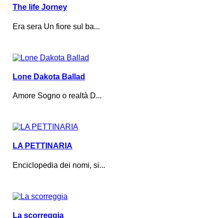
The life Jorney
Era sera Un fiore sul ba...
Lone Dakota Ballad
Amore Sogno o realtà D...
LA PETTINARIA
Enciclopedia dei nomi, si...
La scorreggia