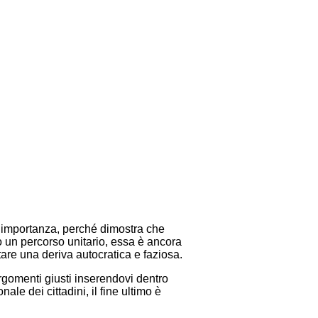
a importanza, perché dimostra che
o un percorso unitario, essa è ancora
tare una deriva autocratica e faziosa.
argomenti giusti inserendovi dentro
ale dei cittadini, il fine ultimo è