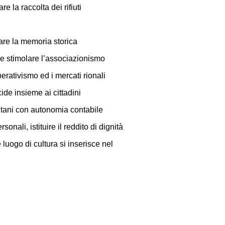
e la raccolta dei rifiuti
vare la memoria storica
a e stimolare l’associazionismo
perativismo ed i mercati rionali
ide insieme ai cittadini
litani con autonomia contabile
rsonali, istituire il reddito di dignità
 luogo di cultura si inserisce nel