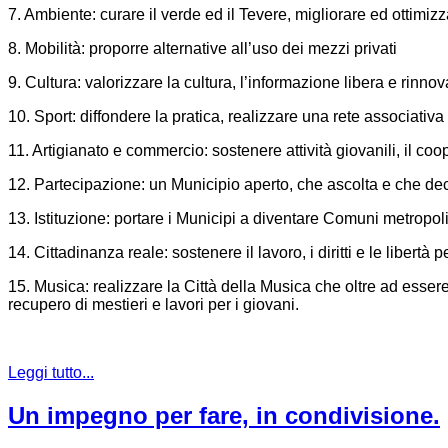
7. Ambiente: curare il verde ed il Tevere, migliorare ed ottimizzar
8. Mobilità: proporre alternative all’uso dei mezzi privati
9. Cultura: valorizzare la cultura, l’informazione libera e rinno
10. Sport: diffondere la pratica, realizzare una rete associativ
11. Artigianato e commercio: sostenere attività giovanili, il coo
12. Partecipazione: un Municipio aperto, che ascolta e che dec
13. Istituzione: portare i Municipi a diventare Comuni metropo
14. Cittadinanza reale: sostenere il lavoro, i diritti e le libertà pe
15. Musica: realizzare la Città della Musica che oltre ad essere
recupero di mestieri e lavori per i giovani.
Leggi tutto...
Un impegno per fare, in condivisione.