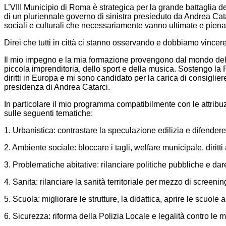
L’VIII Municipio di Roma è strategica per la grande battaglia de
di un pluriennale governo di sinistra presieduto da Andrea Cat
sociali e culturali che necessariamente vanno ultimate e pien
Direi che tutti in città ci stanno osservando e dobbiamo vinc
Il mio impegno e la mia formazione provengono dal mondo della
piccola imprenditoria, dello sport e della musica. Sostengo la 
diritti in Europa e mi sono candidato per la carica di consigli
presidenza di Andrea Catarci.
In particolare il mio programma compatibilmente con le attribuz
sulle seguenti tematiche:
1. Urbanistica: contrastare la speculazione edilizia e difendere
2. Ambiente sociale: bloccare i tagli, welfare municipale, diritti
3. Problematiche abitative: rilanciare politiche pubbliche e dar
4. Sanita: rilanciare la sanità territoriale per mezzo di screeni
5. Scuola: migliorare le strutture, la didattica, aprire le scuole a
6. Sicurezza: riforma della Polizia Locale e legalità contro le m