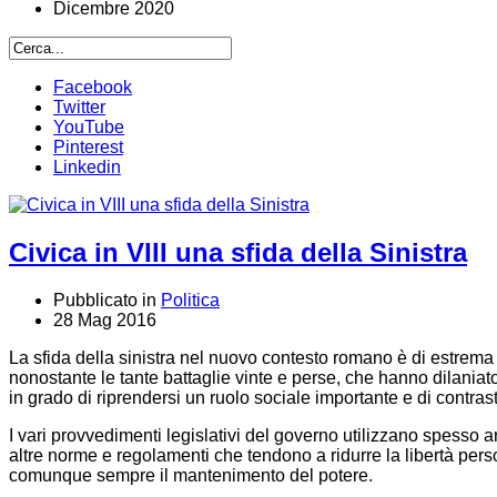
Dicembre 2020
Facebook
Twitter
YouTube
Pinterest
Linkedin
Civica in VIII una sfida della Sinistra
Pubblicato in
Politica
28 Mag 2016
La sfida della sinistra nel nuovo contesto romano è di estrem
nonostante le tante battaglie vinte e perse, che hanno dilaniat
in grado di riprendersi un ruolo sociale importante e di contras
I vari provvedimenti legislativi del governo utilizzano spesso 
altre norme e regolamenti che tendono a ridurre la libertà person
comunque sempre il mantenimento del potere.