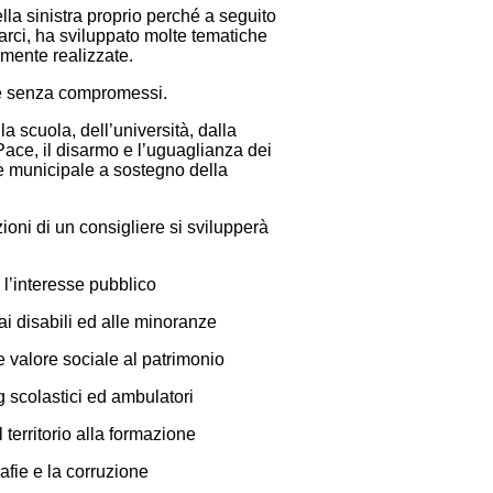
lla sinistra proprio perché a seguito
arci, ha sviluppato molte tematiche
amente realizzate.
ere senza compromessi.
 scuola, dell’università, dalla
Pace, il disarmo e l’uguaglianza dei
ere municipale a sostegno della
ioni di un consigliere si svilupperà
 l’interesse pubblico
 ai disabili ed alle minoranze
e valore sociale al patrimonio
ng scolastici ed ambulatori
l territorio alla formazione
afie e la corruzione