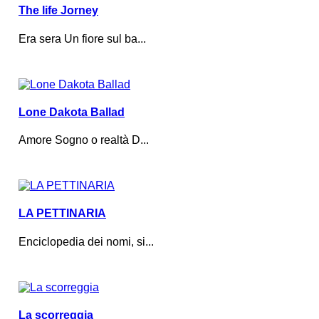
The life Jorney
Era sera Un fiore sul ba...
Lone Dakota Ballad
Amore Sogno o realtà D...
LA PETTINARIA
Enciclopedia dei nomi, si...
La scorreggia