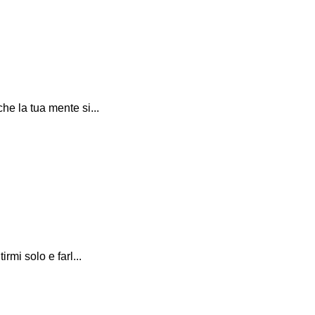
he la tua mente si...
rmi solo e farl...