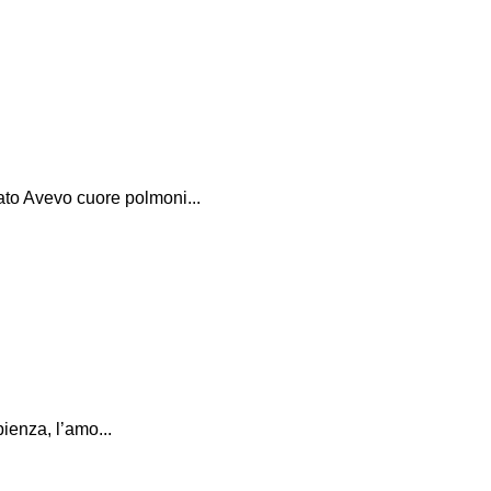
to Avevo cuore polmoni...
pienza, l’amo...