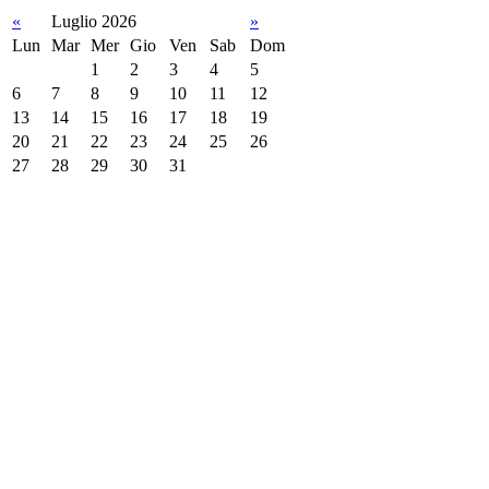
«
Luglio 2026
»
Lun
Mar
Mer
Gio
Ven
Sab
Dom
1
2
3
4
5
6
7
8
9
10
11
12
13
14
15
16
17
18
19
20
21
22
23
24
25
26
27
28
29
30
31