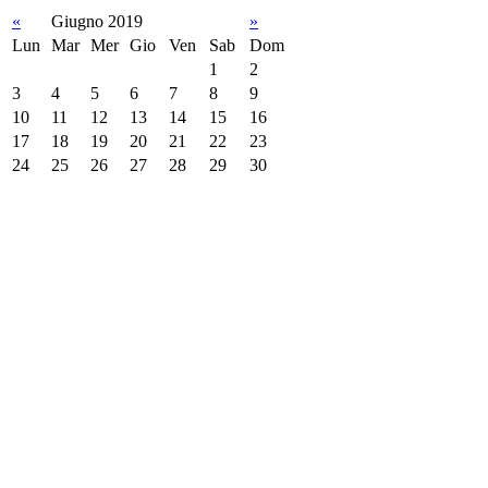
«
Giugno 2019
»
Lun
Mar
Mer
Gio
Ven
Sab
Dom
1
2
3
4
5
6
7
8
9
10
11
12
13
14
15
16
17
18
19
20
21
22
23
24
25
26
27
28
29
30